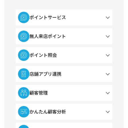
ポイントサービス
無人来店ポイント
ポイント照会
店舗アプリ連携
顧客管理
かんたん顧客分析