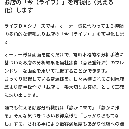
お店の「今（ライブ）」を可視化（見える
化）します
ライブＤＸシリーズでは、オーナー様に代わって１６種類
の多角的な情報よりお店の「今（ライブ）」を可視化しま
す。
オーナー様は画面を開くだけで、常時本格的な分析手法に
基づいたお店の分析結果を当社独自（意匠登録済）のフレ
ンドリーな画面を用いて把握することができます。
ざっくり把握している常連様を、日々蓄積されるご利用履
歴より簡単操作で「お店に一番大切なお客様」として正確
に洗い出します。
誰でも使える顧客分析機能は「静かに来て」「静かに帰
る」そんな気づきづらいお得意様も「しっかりおもてな
し」する、される事により顧客満足度もあがり他店への流