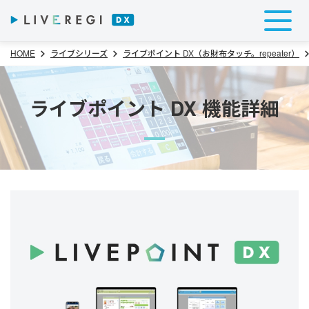
HOME
ライブシリーズ
ライブポイント DX（お財布タッチ。repeater）
ライブポイント DX 機能詳細