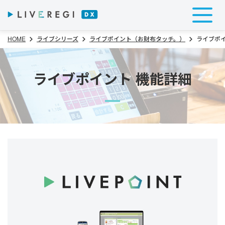
HOME
ライブシリーズ
ライブポイント（お財布タッチ。）
ライブポイ
ライブポイント 機能詳細