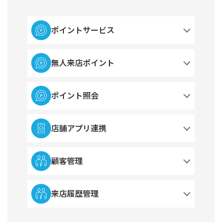
ポイントサービス
無人来店ポイント
ポイント照会
店舗アプリ連携
顧客管理
来店履歴管理