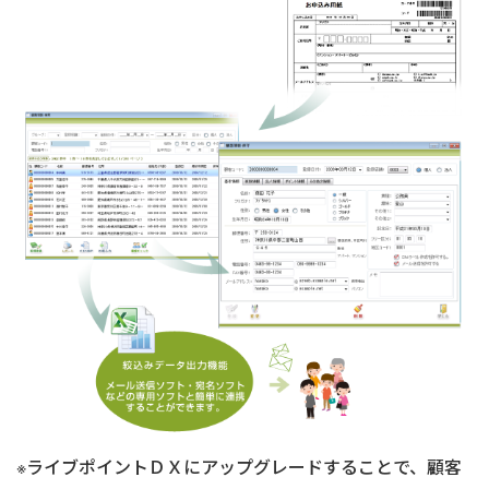
※ライブポイントＤＸにアップグレードすることで、顧客