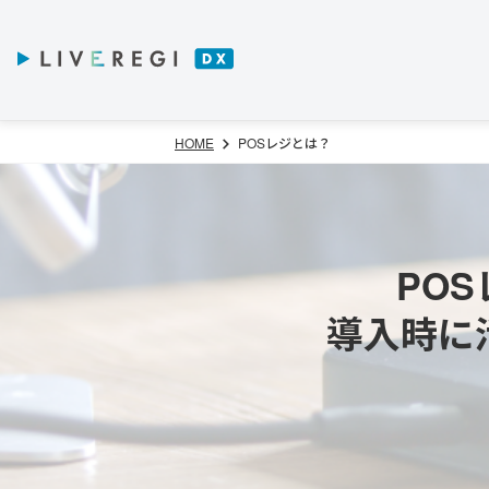
HOME
POSレジとは？
PO
導入時に