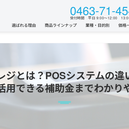
0463-71-45
受付時間 平日 9:00〜12:00 13:0
選ばれる理由
商品ラインナップ
業種・目的別
価格
Sレジとは？POSシステムの違
活用できる補助金までわかり