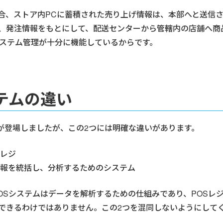
合、ストア内PCに蓄積された売り上げ情報は、本部へと送信
、発注情報をもとにして、配送センターから管轄内の店舗へ商
システム管理が十分に機能しているからです。
ステムの違い
葉が登場しましたが、この2つには明確な違いがあります。
るレジ
情報を統括し、分析するためのシステム
POSシステムはデータを解析するための仕組みであり、POSレ
できるわけではありません。この2つを混同しないようにして