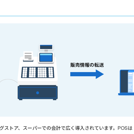
トア、スーパーでの会計で広く導入されています。POSは「Poin