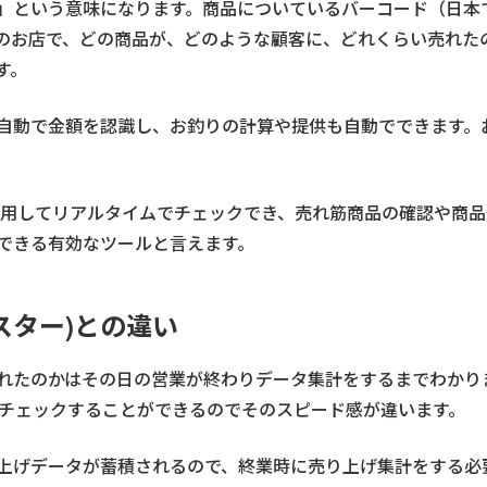
」という意味になります。商品についているバーコード（日本で
のお店で、どの商品が、どのような顧客に、どれくらい売れたの
す。
自動で金額を認識し、お釣りの計算や提供も自動でできます。
を使用してリアルタイムでチェックでき、売れ筋商品の確認や商
化できる有効なツールと言えます。
スター)との違い
れたのかはその日の営業が終わりデータ集計をするまでわかり
でチェックすることができるのでそのスピード感が違います。
上げデータが蓄積されるので、終業時に売り上げ集計をする必