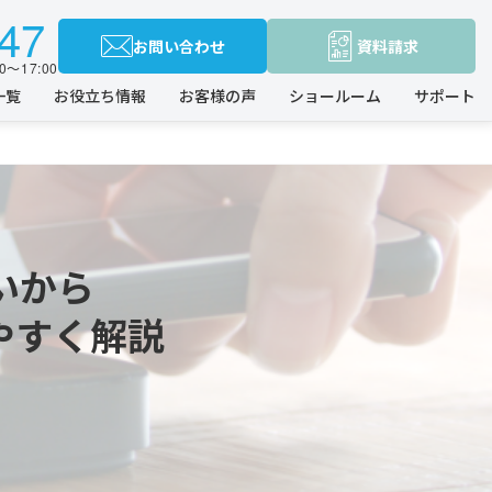
47
お問い合わせ
資料請求
0〜17:00
一覧
お役立ち情報
お客様の声
ショールーム
サポート
いから
やすく解説