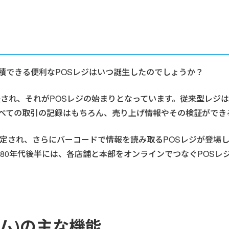
積できる便利なPOSレジはいつ誕生したのでしょうか？
発表され、それがPOSレジの始まりとなっています。従来型レ
すべての取引の記録はもちろん、売り上げ情報やその検証ができ
が制定され、さらにバーコードで情報を読み取るPOSレジが登場し
980年代後半には、各店舗と本部をオンラインでつなぐPOS
テム)の主な機能