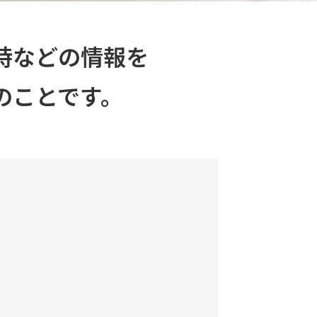
時などの情報を
のことです。