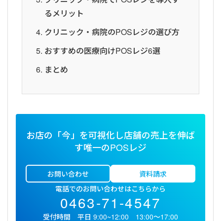
るメリット
クリニック・病院のPOSレジの選び方
おすすめの医療向けPOSレジ6選
まとめ
お店の「今」を可視化し店舗の売上を伸ば
す唯一のPOSレジ
お問い合わせ
資料請求
電話でのお問い合わせはこちらから
0463-71-4547
受付時間 平日 9:00~12:00 13:00〜17:00