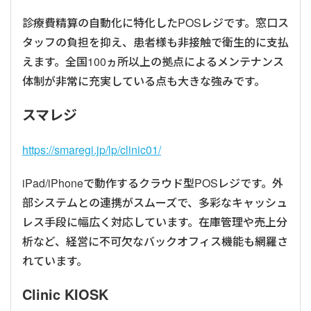
診療費精算の自動化に特化したPOSレジです。窓口ス
タッフの負担を抑え、患者様も非接触で衛生的に支払
えます。全国100ヵ所以上の拠点によるメンテナンス
体制が非常に充実している点も大きな強みです。
スマレジ
https://smaregi.jp/lp/clinic01/
iPad/iPhoneで動作するクラウド型POSレジです。外
部システムとの連携がスムーズで、多彩なキャッシュ
レス手段に幅広く対応しています。在庫管理や売上分
析など、経営に不可欠なバックオフィス機能も網羅さ
れています。
Clinic KIOSK