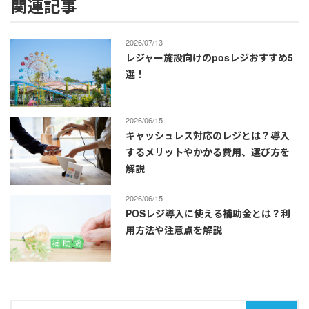
関連記事
2026/07/13
レジャー施設向けのposレジおすすめ5
選！
2026/06/15
キャッシュレス対応のレジとは？導入
するメリットやかかる費用、選び方を
解説
2026/06/15
POSレジ導入に使える補助金とは？利
用方法や注意点を解説