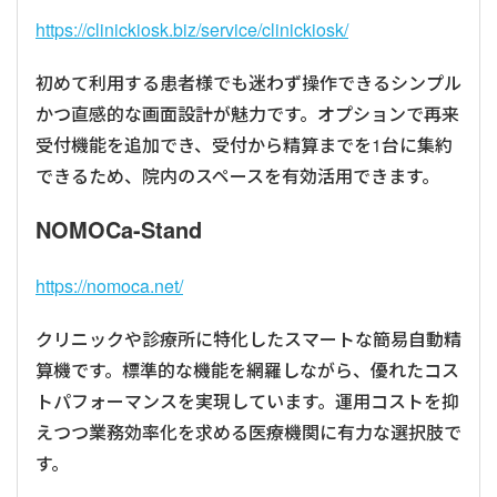
https://clinickiosk.biz/service/clinickiosk/
初めて利用する患者様でも迷わず操作できるシンプル
かつ直感的な画面設計が魅力です。オプションで再来
受付機能を追加でき、受付から精算までを1台に集約
できるため、院内のスペースを有効活用できます。
NOMOCa-Stand
https://nomoca.net/
クリニックや診療所に特化したスマートな簡易自動精
算機です。標準的な機能を網羅しながら、優れたコス
トパフォーマンスを実現しています。運用コストを抑
えつつ業務効率化を求める医療機関に有力な選択肢で
す。