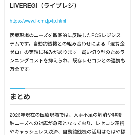
LIVEREGI（ライブレジ）
https://www.f-crm.jp/lp.html
医療現場のニーズを徹底的に反映したPOSレジシス
テムです。自動釣銭機との組み合わせによる「違算金
ゼロ」の実現に強みがあります。買い切り型のためラ
ンニングコストを抑えられ、既存レセコンとの連携も
万全です。
まとめ
2026年現在の医療現場では、人手不足の解消や非接
触ニーズへの対応が急務となっており、レセコン連携
やキャッシュレス決済、自動釣銭機の活用はもはや標