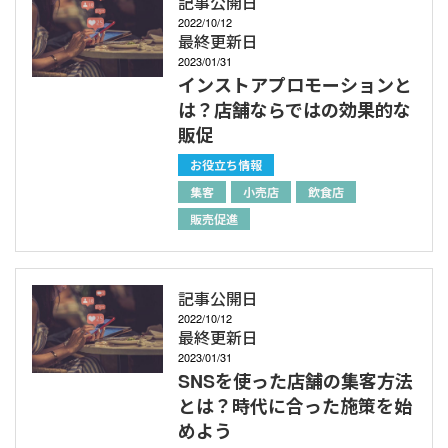
記事公開日
2022/10/12
最終更新日
2023/01/31
インストアプロモーションと
は？店舗ならではの効果的な
販促
お役立ち情報
集客
小売店
飲食店
販売促進
記事公開日
2022/10/12
最終更新日
2023/01/31
SNSを使った店舗の集客方法
とは？時代に合った施策を始
めよう