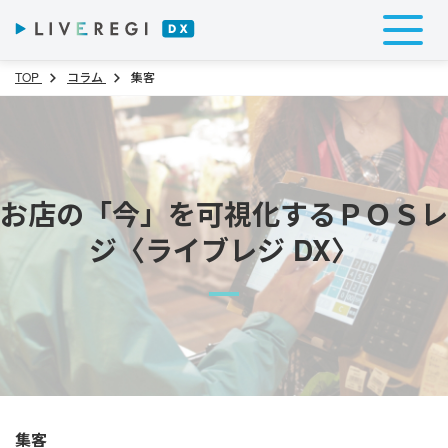
TOP
コラム
集客
お店の「今」を可視化するＰＯＳレ
ジ〈ライブレジ DX〉
集客