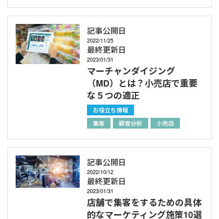
記事公開日
2022/11/25
最終更新日
2023/01/31
マーチャンダイジング
（MD）とは？小売店で重要
な５つの適正
お役立ち情報
集客
顧客分析
小売店
記事公開日
2022/10/12
最終更新日
2023/01/31
店舗で集客をするための具体
的なマーケティング施策10選