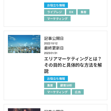
お役立ち情報
ライブレジ
DX
集客
マーケティング
記事公開日
2022/10/12
最終更新日
2023/01/31
エリアマーケティングとは？
その目的と具体的な方法を解
説
お役立ち情報
集客
顧客分析
マーケティング
広告