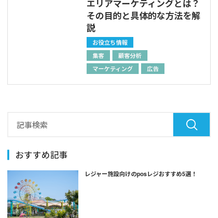
エリアマーケティングとは？
その目的と具体的な方法を解
説
お役立ち情報
集客
顧客分析
マーケティング
広告
おすすめ記事
レジャー施設向けのposレジおすすめ5選！