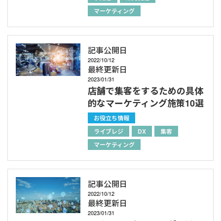
マーケティング
記事公開日
2022/10/12
最終更新日
2023/01/31
店舗で集客をするための具体
的なマーケティング施策10選
お役立ち情報
ライブレジ
DX
集客
マーケティング
記事公開日
2022/10/12
最終更新日
2023/01/31