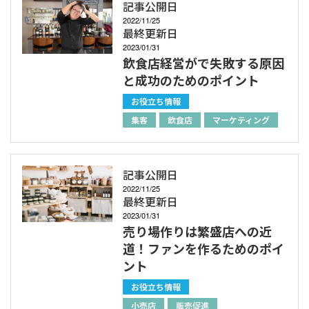
記事公開日
2022/11/25
最終更新日
2023/01/31
飲食店経営がで失敗する原因
と成功のためのポイント
お役立ち情報
集客
飲食店
マーケティング
記事公開日
2022/11/25
最終更新日
2023/01/31
売り場作りは繁盛店への近
道！ファンを作るためのポイ
ント
お役立ち情報
小売店
販売促進