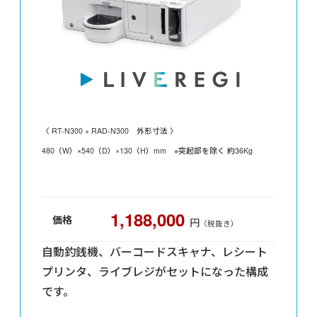
〈 RT-N300 + RAD-N300 外形寸法 〉
480（W）×540（D）×130（H）mm
※突起部を除く 約36Kg
1,188,000
価格
円
（税抜き）
自動釣銭機、バーコードスキャナ、レシート
プリンタ、ライブレジがセットになった構成
です。