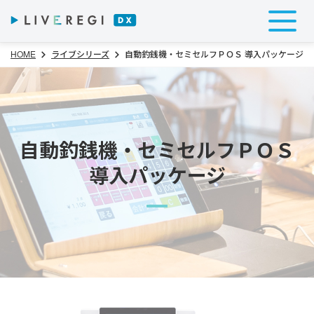
HOME
ライブシリーズ
自動釣銭機・セミセルフＰＯＳ 導入パッケージ
自動釣銭機・セミセルフＰＯＳ
導入パッケージ