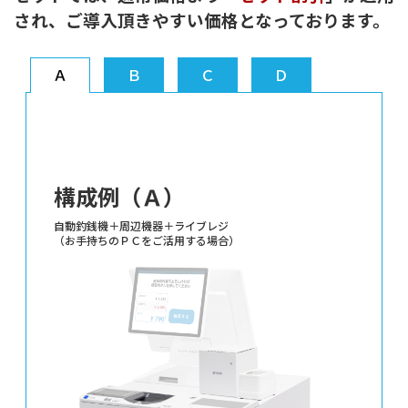
され、ご導入頂きやすい価格となっております。
Ａ
Ｂ
Ｃ
Ｄ
構成例（Ａ）
自動釣銭機＋周辺機器＋ライブレジ
（お手持ちのＰＣをご活用する場合）