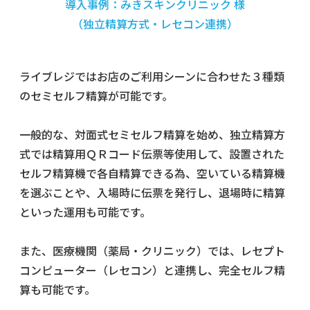
導入事例：みきスキンクリニック 様
（独立精算方式・レセコン連携）
ライブレジではお店のご利用シーンに合わせた３種類
のセミセルフ精算が可能です。
一般的な、対面式セミセルフ精算を始め、独立精算方
式では精算用ＱＲコード伝票等使用して、設置された
セルフ精算機で各自精算できる為、空いている精算機
を選ぶことや、入場時に伝票を発行し、退場時に精算
といった運用も可能です。
また、医療機関（薬局・クリニック）では、レセプト
コンピューター（レセコン）と連携し、完全セルフ精
算も可能です。