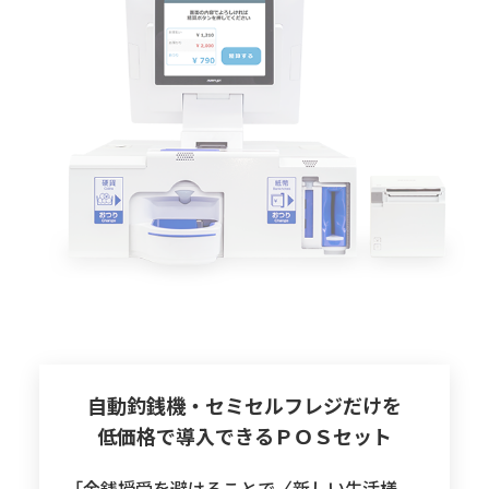
自動釣銭機・セミセルフレジだけを
低価格で導入できるＰＯＳセット
「金銭授受を避けることで〈新しい生活様