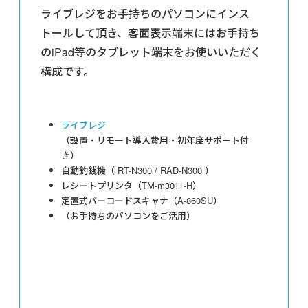
ライブレジをお手持ちのパソコンにインス
トールして頂き、客面表示端末にはお手持ち
のiPad等のタブレット端末をお使いいただく
構成です。
ライブレジ
（設置・リモート導入費用・初年度サポート付
き）
自動釣銭機（ RT-N300 / RAD-N300 ）
レシートプリンタ（TM-m30Ⅲ-H）
定置式バーコードスキャナ（A-860SU）
（お手持ちのパソコンをご活用）